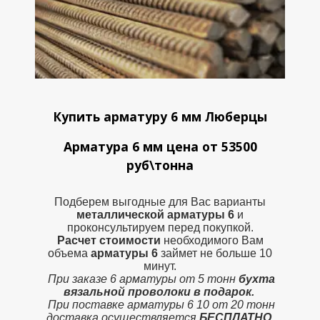
Купить арматуру 6 мм Люберцы
Арматура 6 мм цена от 53500
руб\тонна
Подберем выгодные для Вас варианты
металлической
арматуры 6
и
проконсультируем перед покупкой.
Расчет стоимости
необходимого Вам
объема
арматуры 6
займет не больше 10
минут.
При заказе 6 арматуры от 5 тонн
бухта
вязальной проволоки в подарок.
При поставке арматуры 6 10 от 20 тонн
доставка осуществляется
БЕСПЛАТНО.