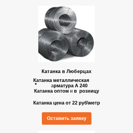
Катанка в Люберцах
Катанка металлическая
а
рматура А 240
Катанка оптом
и
в розницу
Катанка цена от 22 руб\метр
Оставить заявку