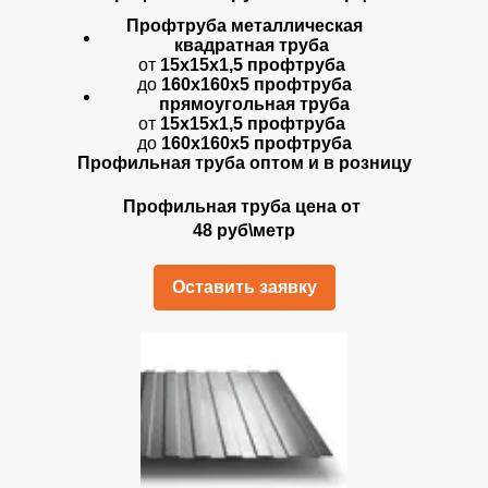
Профтруба металлическая
квадратная труба
от
15х15х1,5 профтруба
до
160х160х5 профтруба
прямоугольная труба
от
15х15х1,5 профтруба
до
160х160х5 профтруба
Профильная труба оптом и в розницу
Профильная труба цена от
48 руб\метр
Оставить заявку