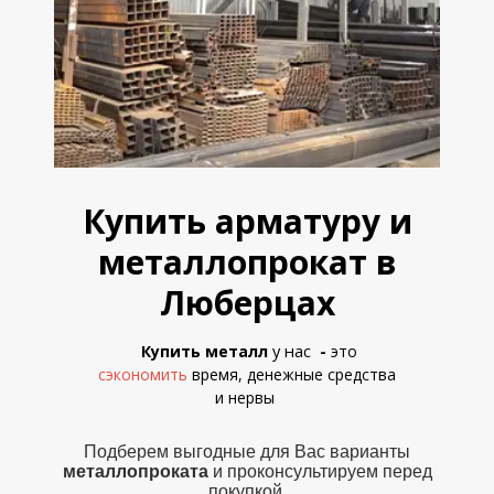
Купить арматуру и
металлопрокат в
Люберцах
у нас
Купить металл
-
это
сэкономить
время, денежные средства
и
нервы
Подберем выгодные для Вас варианты
металлопроката
и проконсультируем перед
покупкой.