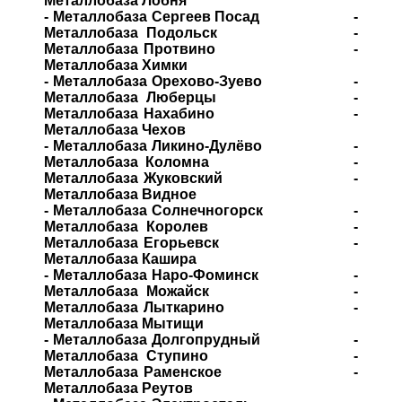
Металлобаза Лобня
- Металлобаза Сергеев Посад -
Металлобаза Подольск -
Металлобаза Протвино -
Металлобаза Химки
- Металлобаза Орехово-Зуево -
Металлобаза Люберцы -
Металлобаза Нахабино -
Металлобаза Чехов
- Металлобаза Ликино-Дулёво -
Металлобаза Коломна -
Металлобаза Жуковский -
Металлобаза Видное
- Металлобаза Солнечногорск -
Металлобаза Королев -
Металлобаза Егорьевск -
Металлобаза Кашира
- Металлобаза Наро-Фоминск -
Металлобаза Можайск -
Металлобаза Лыткарино -
Металлобаза Мытищи
- Металлобаза Долгопрудный -
Металлобаза Ступино -
Металлобаза Раменское -
Металлобаза Реутов