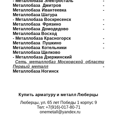
- Металлобаза Электросталь -
Металлобаза Дмитров -
Металлобаза Ивантеевка -
Металлобаза Шатура
- Металлобаза Воскресенск -
Металлобаза Фрязино -
Металлобаза Домодедово -
Металлобаза Восход
- Металлобаза Красногорск -
Металлобаза Пушкино -
Металлобаза Котельники -
Металлобаза Щелково
- Металлобаза Дзержинский
Сеть металлобаз Московской области
Первый металл
-
Металлобаза Ногинск
Купить арматуру и металл Люберцы
Люберцы, ул. 65 лет Победы 1 корпус 9
Тел: +7(916)-017-80-71
onemetall@yandex.ru