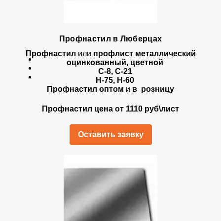
Профнастил в Люберцах
Профнастил
или
профлист металлический
оцинкованный, цветной
С-8, С-21
Н-75, Н-60
Профнастил оптом
и
в розницу
Профнастил цена от 1110 руб\лист
Оставить заявку