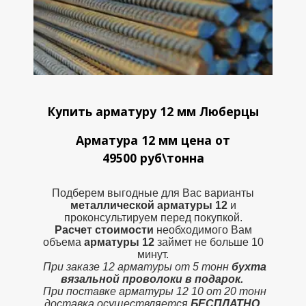
Купить арматуру 12 мм Люберцы
Арматура 12 мм цена от
49500 руб\тонна
Подберем выгодные для Вас варианты
металлической
арматуры 12
и
проконсультируем перед покупкой.
Расчет стоимости
необходимого Вам
объема
арматуры 12
займет не больше 10
минут.
При заказе 12 арматуры от 5 тонн
бухта
вязальной проволоки в подарок.
При поставке арматуры 12 10 от 20 тонн
доставка осуществляется
БЕСПЛАТНО.