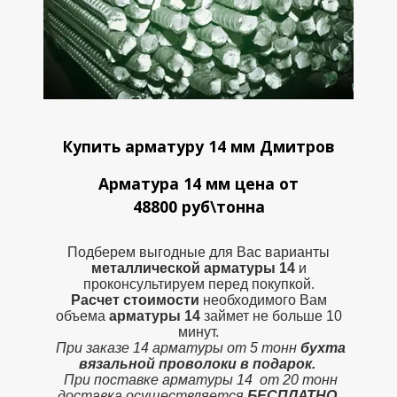
Купить арматуру 14 мм Дмитров
Арматура 14 мм цена от
48800 руб\тонна
Подберем выгодные для Вас варианты
металлической
арматуры 14
и
проконсультируем перед покупкой.
Расчет стоимости
необходимого Вам
объема
арматуры 14
займет не больше 10
минут.
При заказе 14 арматуры от 5 тонн
бухта
вязальной проволоки в подарок.
При поставке арматуры 14 от 20 тонн
доставка осуществляется
БЕСПЛАТНО.