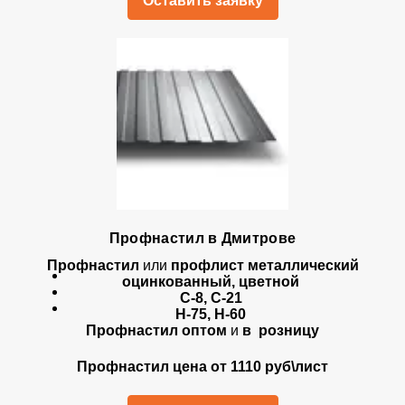
Оставить заявку
Профнастил в Дмитрове
Профнастил
или
профлист металлический
оцинкованный, цветной
С-8, С-21
Н-75, Н-60
Профнастил оптом
и
в розницу
Профнастил цена от 1110 руб\лист