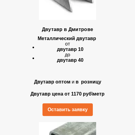
Двутавр в Дмитрове
Металлический двутавр
от
двутавр 10
до
двутавр 40
Двутавр оптом
и
в розницу
Двутавр цена от 1170 руб\метр
Оставить заявку