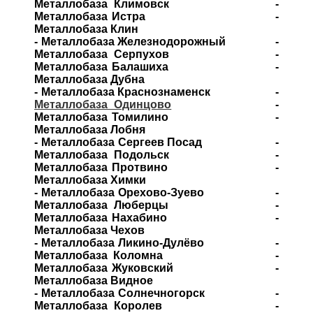
Металлобаза Климовск -
Металлобаза Истра -
Металлобаза Клин
- Металлобаза Железнодорожный -
Металлобаза Серпухов -
Металлобаза Балашиха -
Металлобаза Дубна
- Металлобаза Краснознаменск -
Металлобаза Одинцово
-
Металлобаза Томилино -
Металлобаза Лобня
- Металлобаза Сергеев Посад -
Металлобаза Подольск -
Металлобаза Протвино -
Металлобаза Химки
- Металлобаза Орехово-Зуево -
Металлобаза Люберцы -
Металлобаза Нахабино -
Металлобаза Чехов
- Металлобаза Ликино-Дулёво -
Металлобаза Коломна -
Металлобаза Жуковский -
Металлобаза Видное
- Металлобаза Солнечногорск -
Металлобаза Королев -