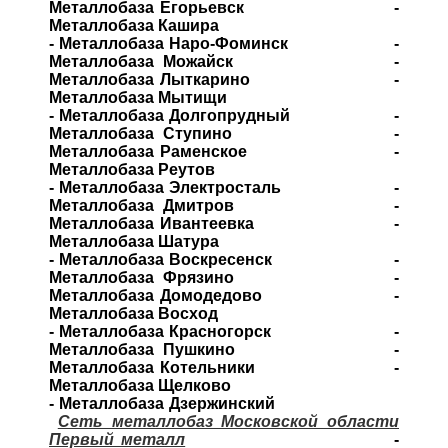
Металлобаза Егорьевск -
Металлобаза Кашира
- Металлобаза Наро-Фоминск -
Металлобаза Можайск -
Металлобаза Лыткарино -
Металлобаза Мытищи
- Металлобаза Долгопрудный -
Металлобаза Ступино -
Металлобаза Раменское -
Металлобаза Реутов
- Металлобаза Электросталь -
Металлобаза Дмитров -
Металлобаза Ивантеевка -
Металлобаза Шатура
- Металлобаза Воскресенск -
Металлобаза Фрязино -
Металлобаза Домодедово -
Металлобаза Восход
- Металлобаза Красногорск -
Металлобаза Пушкино -
Металлобаза Котельники -
Металлобаза Щелково
- Металлобаза Дзержинский
Сеть металлобаз Московской области
Первый металл
-