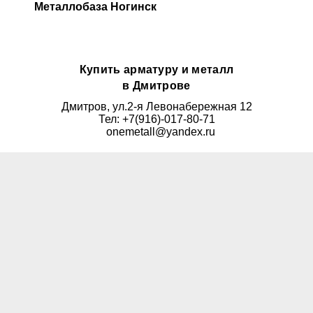
Металлобаза Ногинск
Купить арматуру и металл
в Дмитрове
Дмитров, ул.2-я Левонабережная 12
Тел: +7(916)-017-80-71
onemetall@yandex.ru