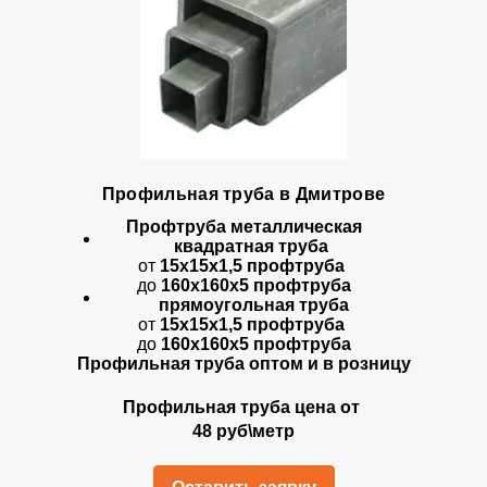
Профильная труба в Дмитрове
Профтруба металлическая
квадратная труба
от
15х15х1,5 профтруба
до
160х160х5 профтруба
прямоугольная труба
от
15х15х1,5 профтруба
до
160х160х5 профтруба
Профильная труба оптом и в розницу
Профильная труба цена от
48 руб\метр