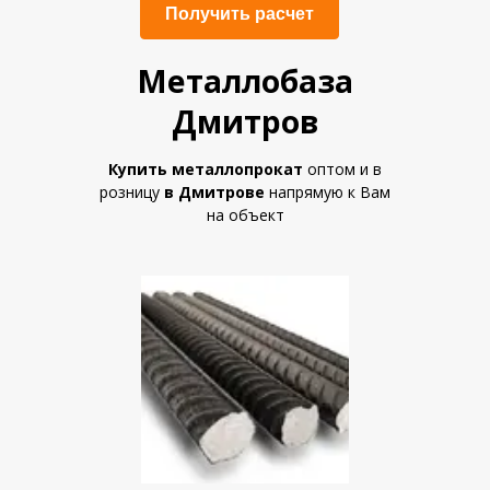
Получить расчет
Металлобаза
Дмитров
Купить металлопрокат
оптом и в
розницу
в Дмитрове
напрямую к Вам
на объект