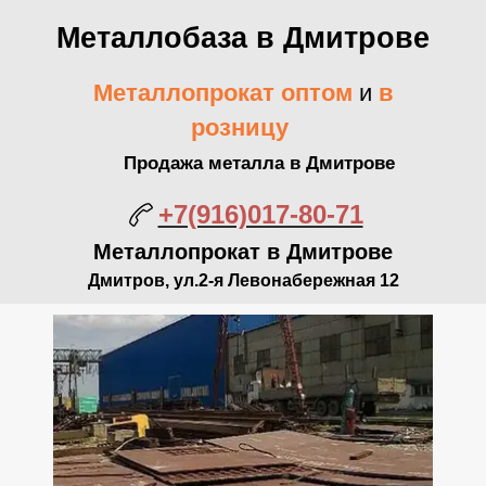
Металлобаза в Дмитрове
Металлопрокат оптом
и
в
розницу
Продажа металла в Дмитрове
+7(916)017-80-71
Металлопрокат в Дмитрове
Дмитров, ул.2-я Левонабережная 12