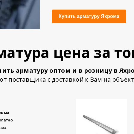
Купить арматуру Яхрома
матура цена за то
пить арматуру
оптом и в розницу в Яхр
от поставщика с доставкой к Вам на объек
рома
платно
каза