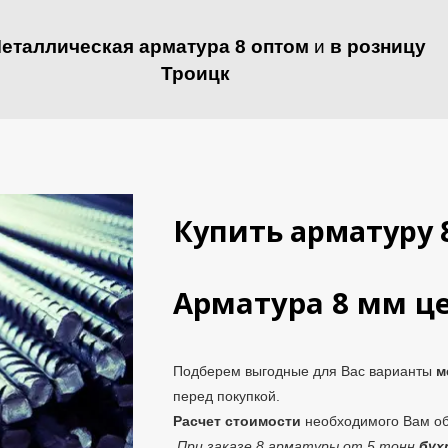
еталлическая арматура 8 оптом
и
в розницу
Троицк
Купить арматуру 
Арматура 8 мм ц
Подберем выгодные для Вас варианты
м
перед покупкой.
Расчет стоимости
необходимого Вам 
При заказе 8 арматуры от 5 тонн
бух