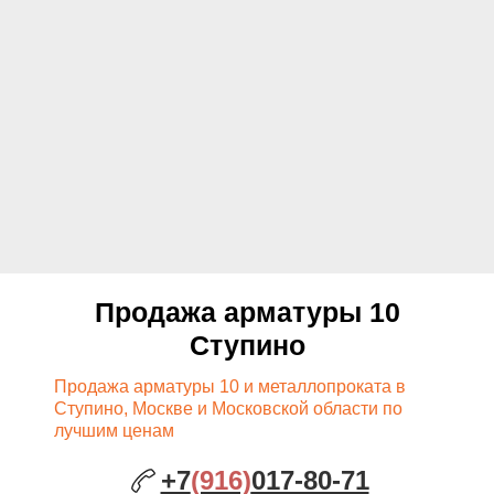
Продажа арматуры 10
Ступино
Продажа арматуры 10 и металлопроката в
Ступино, Москве и Московской области по
лучшим ценам
+7
(916)
017-80-71