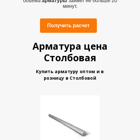
объема
арматуры
займет не больше 20
минут.
Получить расчет
Арматура цена
Столбовая
Купить арматуру
оптом и в
розницу в Столбовой