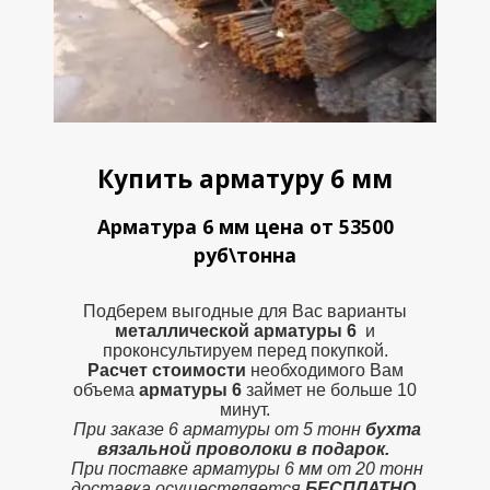
Купить арматуру 6 мм
Арматура 6 мм цена от 53500
руб\тонна
Подберем выгодные для Вас варианты
металлической
арматуры 6
и
проконсультируем перед покупкой.
Расчет стоимости
необходимого Вам
объема
арматуры 6
займет не больше 10
минут.
При заказе 6 арматуры от 5 тонн
бухта
вязальной проволоки в подарок.
При поставке арматуры 6 мм от 20 тонн
доставка осуществляется
БЕСПЛАТНО.