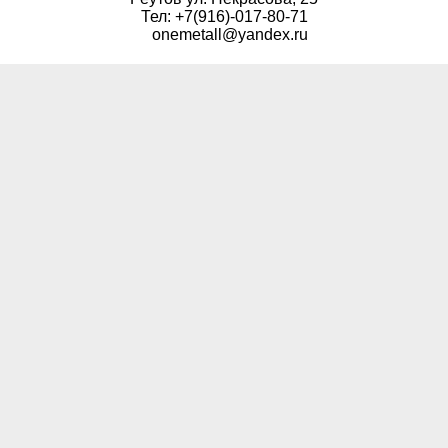
Тел: +7(916)-017-80-71
onemetall@yandex.ru