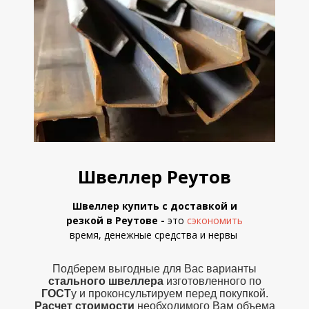
Швеллер Реутов
Швеллер купить с доставкой и
резкой в Реутове
-
это
сэкономить
время, денежные средства
и
нервы
Подберем выгодные для Вас варианты
стального швеллера
изготовленного по
ГОСТ
у и проконсультируем перед покупкой.
Расчет стоимости
необходимого Вам объема