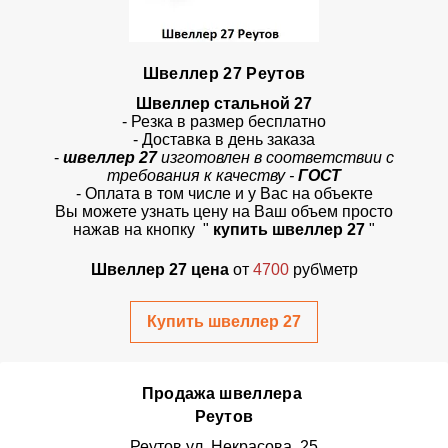
Швеллер 27 Реутов
Швеллер стальной 27
- Резка в размер бесплатно
- Доставка в день заказа
-
швеллер 27
изготовлен в соответствии с
требования к качеству -
ГОСТ
- Оплата в том числе и у Вас на объекте
Вы можете узнать цену на Ваш объем просто
нажав на кнопку "
купить швеллер 27
"
Швеллер 27 цена
от
4700
руб\метр
Купить швеллер 27
Продажа швеллера
Реутов
Реутов ул. Некрасова, 25