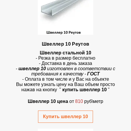
Швеллер 10 Реутов
Швеллер стальной 10
- Резка в размер бесплатно
- Доставка в день заказа
-
швеллер 10
изготовлен в соответствии с
требования к качеству -
ГОСТ
- Оплата в том числе и у Вас на объекте
Вы можете узнать цену на Ваш объем просто
нажав на кнопку
"
купить швеллер 10
"
Швеллер 10 цена
от
810
руб\метр
Купить швеллер 10