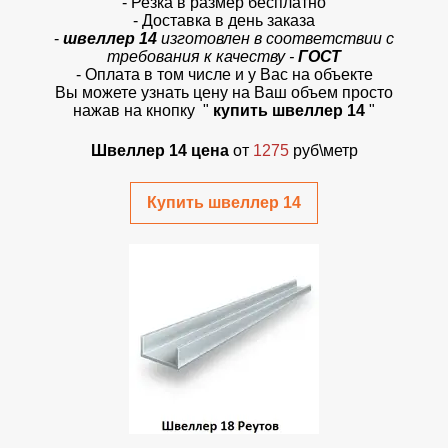
- Резка в размер бесплатно
- Доставка в день заказа
-
швеллер 14
изготовлен в соответствии с
требования к качеству -
ГОСТ
- Оплата в том числе и у Вас на объекте
Вы можете узнать цену на Ваш объем просто
нажав на кнопку
"
купить швеллер 14
"
Швеллер 14 цена
от
1275
руб\метр
Купить швеллер 14