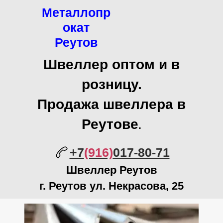
Металлопр
окат
Реутов
Швеллер оптом и в
розницу.
Продажа швеллера в
Реутове
.
+7
(916)
017-80-71
Швеллер Реутов
г. Реутов ул. Некрасова, 25