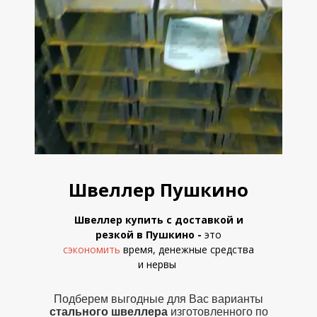
Швеллер Пушкино
Швеллер купить с доставкой и
резкой в Пушкино
-
это
сэкономить
время, денежные средства
и
нервы
Подберем выгодные для Вас варианты
стального швеллера
изготовленного по