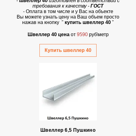
-
швеллер 40
изготовлен в соответствии с
требования к качеству -
ГОСТ
- Оплата в том числе и у Вас на объекте
Вы можете узнать цену на Ваш объем просто
нажав на кнопку
"
купить швеллер 40
"
Швеллер 40 цена
от
9590
руб\метр
Купить швеллер 40
Швеллер 6,5 Пушкино