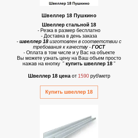
Швеллер 18 Пушкино
Швеллер стальной 18
- Резка в размер бесплатно
- Доставка в день заказа
-
швеллер 18
изготовлен в соответствии с
требования к качеству -
ГОСТ
- Оплата в том числе и у Вас на объекте
Вы можете узнать цену на Ваш объем просто
нажав на кнопку "
купить швеллер 18
"
Швеллер 18 цена
от
1590
руб\метр
Купить швеллер 18