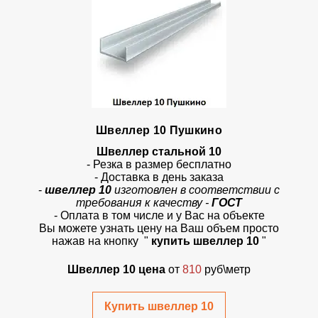
Швеллер 10 Пушкино
Швеллер стальной 10
- Резка в размер бесплатно
- Доставка в день заказа
-
швеллер 10
изготовлен в соответствии с
требования к качеству -
ГОСТ
- Оплата в том числе и у Вас на объекте
Вы можете узнать цену на Ваш объем просто
нажав на кнопку
"
купить швеллер 10
"
Швеллер 10 цена
от
810
руб\метр
Купить швеллер 10