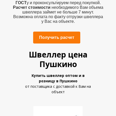
ГОСТ
у и проконсультируем перед покупкой.
Расчет стоимости
необходимого Вам объема
швеллера
займет не больше 7 минут.
Возможна оплата по факту отгрузки швеллера
у Вас на объекте.
Получить расчет
Швеллер цена
Пушкино
Купить швеллер
оптом и в
розницу
в Пушкино
от поставщика с доставкой к Вам на
объект