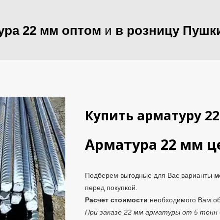
ура 22 мм оптом
и
в розницу Пушк
Купить арматуру 2
Арматура 22 мм
ц
Подберем выгодные для Вас варианты
м
перед покупкой.
Расчет стоимости
необходимого Вам 
При заказе 22 мм арматуры от 5 тонн