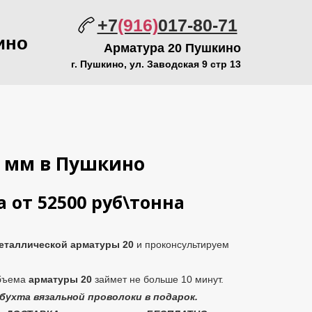
+7
(916)
017-80-71
ино
Арматура 20 Пушкино
г. Пушкино, ул. Заводская 9 стр 13
0 мм в Пушкино
 от 52500 руб\тонна
еталлической
арматуры 20
и проконсультируем
объема
арматуры 20
займет не больше 10 минут.
бухта вязальной проволоки в подарок.