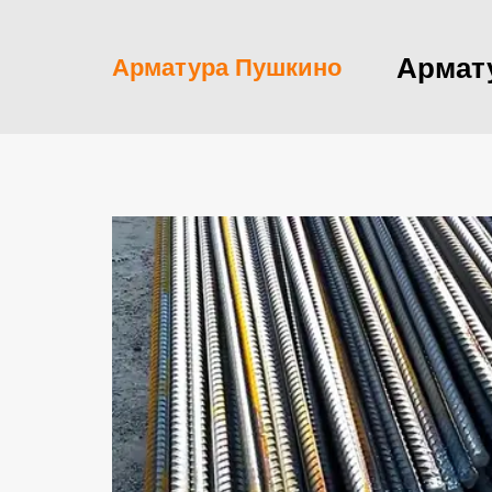
Армат
Арматура Пушкино