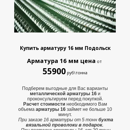
Купить арматуру 16 мм Подольск
Арматура 16 мм цена
от
55900
руб\тонна
Подберем выгодные для Вас варианты
металлической
арматуры 16
и
проконсультируем перед покупкой.
Расчет стоимости
необходимого Вам
объема
арматуры 16
займет не больше 10
минут.
При заказе 16 арматуры от 5 тонн
бухта
вязальной проволоки в подарок.