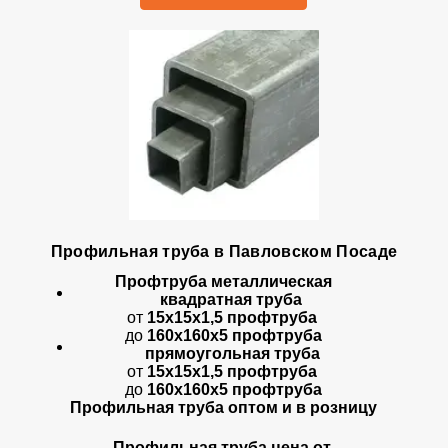
Профильная труба в Павловском Посаде
Профтруба металлическая
квадратная труба
от
15х15х1,5 профтруба
до
160х160х5 профтруба
прямоугольная труба
от
15х15х1,5 профтруба
до
160х160х5 профтруба
Профильная труба оптом и в розницу
Профильная труба цена от