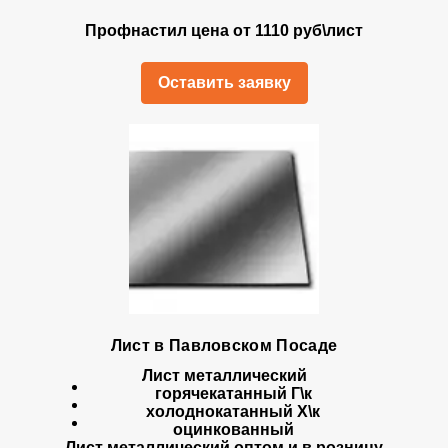
Профнастил цена от 1110 руб\лист
Оставить заявку
Лист в Павловском Посаде
Лист металлический
горячекатанный Г\к
холоднокатанный Х\к
оцинкованный
Лист металлический оптом и в розницу