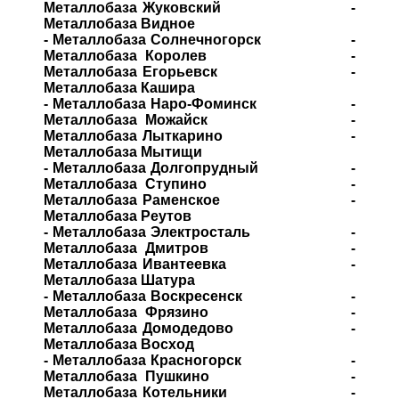
Металлобаза Жуковский -
Металлобаза Видное
- Металлобаза Солнечногорск -
Металлобаза Королев -
Металлобаза Егорьевск -
Металлобаза Кашира
- Металлобаза Наро-Фоминск -
Металлобаза Можайск -
Металлобаза Лыткарино -
Металлобаза Мытищи
- Металлобаза Долгопрудный -
Металлобаза Ступино -
Металлобаза Раменское -
Металлобаза Реутов
- Металлобаза Электросталь -
Металлобаза Дмитров -
Металлобаза Ивантеевка -
Металлобаза Шатура
- Металлобаза Воскресенск -
Металлобаза Фрязино -
Металлобаза Домодедово -
Металлобаза Восход
- Металлобаза Красногорск -
Металлобаза Пушкино -
Металлобаза Котельники -