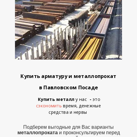
Купить арматуру и металлопрокат
в Павловском Посаде
у нас
Купить металл
-
это
сэкономить
время, денежные
средства
и
нервы
Подберем выгодные для Вас варианты
металлопроката
и проконсультируем перед