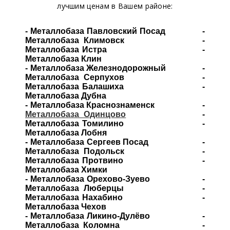
лучшим ценам в Вашем районе:
- Металлобаза Павловский Посад -
Металлобаза Климовск -
Металлобаза Истра -
Металлобаза Клин
- Металлобаза Железнодорожный -
Металлобаза Серпухов -
Металлобаза Балашиха -
Металлобаза Дубна
- Металлобаза Краснознаменск -
Металлобаза Одинцово
-
Металлобаза Томилино -
Металлобаза Лобня
- Металлобаза Сергеев Посад -
Металлобаза Подольск -
Металлобаза Протвино -
Металлобаза Химки
- Металлобаза Орехово-Зуево -
Металлобаза Люберцы -
Металлобаза Нахабино -
Металлобаза Чехов
- Металлобаза Ликино-Дулёво -
Металлобаза Коломна -