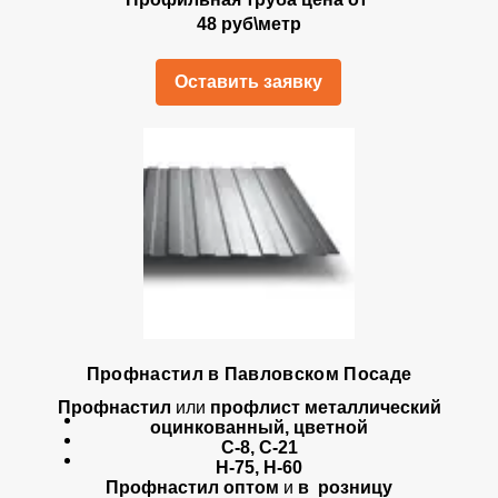
48 руб\метр
Оставить заявку
Профнастил в Павловском Посаде
Профнастил
или
профлист металлический
оцинкованный, цветной
С-8, С-21
Н-75, Н-60
Профнастил оптом
и
в розницу