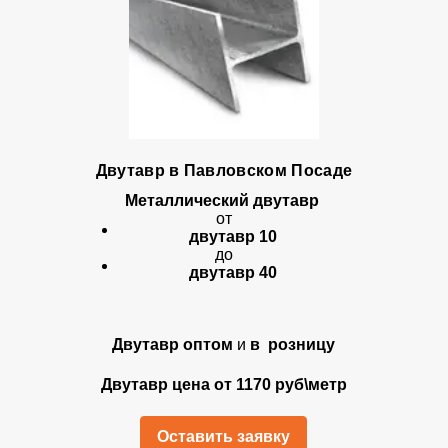
Двутавр в Павловском Посаде
Металлический двутавр
от
двутавр 10
до
двутавр 40
Двутавр оптом
и
в розницу
Двутавр цена от 1170 руб\метр
Оставить заявку