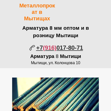
Металлопрок
ат в
Мытищах
Арматура 8 мм оптом и в
розницу Мытищи
+7
(916)
017-80-71
Арматура
8
Мытищи
Мытищи, ул. Колонцова 10