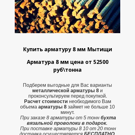
Купить арматуру 8 мм Мытищи
Арматура 8 мм цена от 52500
руб\тонна
Подберем выгодные для Вас варианты
металлической
арматуры 8
и
проконсультируем перед покупкой.
Расчет стоимости
необходимого Вам
объема
арматуры 8
займет не больше 10
минут.
При заказе 8 арматуры от 5 тонн
бухта
вязальной проволоки в подарок.
При поставке арматуры 8 10 от 20 тонн
доставка осуществляется
БЕСПЛАТНО.