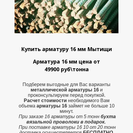
Купить арматуру 16 мм Мытищи
Арматура 16 мм цена от
49900 руб\тонна
Подберем выгодные для Вас варианты
металлической
арматуры 16
и
проконсультируем перед покупкой.
Расчет стоимости
необходимого Вам
объема
арматуры 16
займет не больше 10
минут.
При заказе 16 арматуры от 5 тонн
бухта
вязальной проволоки в подарок.
При поставке арматуры 16 10 от 20 тонн
доставка осуществляется
БЕСПЛАТНО.