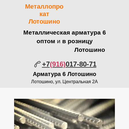
Металлопро
кат
Лотошино
Металлическая арматура 6
оптом
и
в розницу
Лотошино
+7
(916)
017-80-71
Арматура
6 Лотошино
Лотошино, ул. Центральная 2А