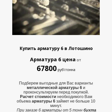
Купить арматуру 6 в Лотошино
Арматура 6
цена
от
67800
руб\тонна
Подберем выгодные для Вас варианты
металлической
арматуры 6
и
проконсультируем перед покупкой.
Расчет стоимости
необходимого Вам
объема
арматуры 6
займет не больше 10
минут.
При заказе 6 арматуры от 5 тонн
бухта