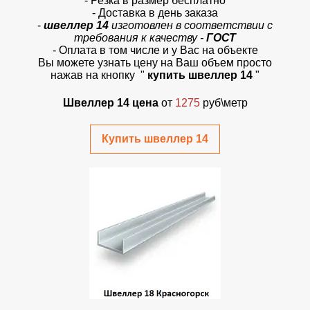
- Резка в размер бесплатно
- Доставка в день заказа
-
швеллер 14
изготовлен в соответствии с
требования к качеству -
ГОСТ
- Оплата в том числе и у Вас на объекте
Вы можете узнать цену на Ваш объем просто
нажав на кнопку
"
купить швеллер 14
"
Швеллер 14 цена
от
1275
руб\метр
Купить швеллер 14