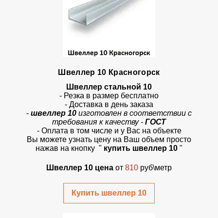
Швеллер 10 Красногорск
Швеллер стальной 10
- Резка в размер бесплатно
- Доставка в день заказа
-
швеллер 10
изготовлен в соответствии с
требования к качеству -
ГОСТ
- Оплата в том числе и у Вас на объекте
Вы можете узнать цену на Ваш объем просто
нажав на кнопку
"
купить швеллер 10
"
Швеллер 10 цена
от
810
руб\метр
Купить швеллер 10