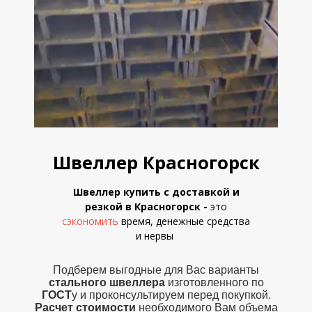
Швеллер Красногорск
Швеллер купить с доставкой и
резкой в Красногорск
-
это
сэкономить
время, денежные средства
и
нервы
Подберем выгодные для Вас варианты
стального швеллера
изготовленного по
ГОСТ
у и проконсультируем перед покупкой.
Расчет стоимости
необходимого Вам объема