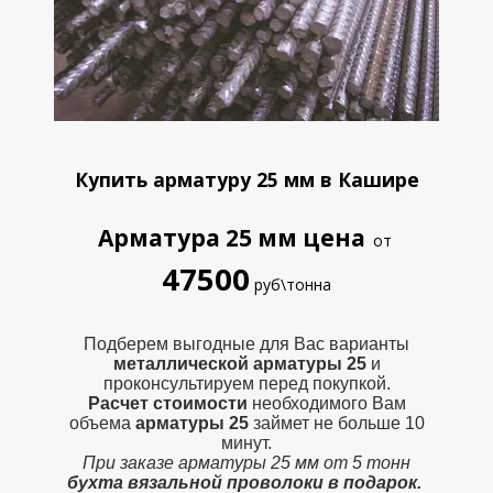
Купить арматуру 25 мм в Кашире
Арматура 25 мм
цена
от
47500
руб\тонна
Подберем выгодные для Вас варианты
металлической
арматуры 25
и
проконсультируем перед покупкой.
Расчет стоимости
необходимого Вам
объема
арматуры 25
займет не больше 10
минут.
При заказе арматуры 25 мм от 5 тонн
бухта вязальной проволоки в подарок.