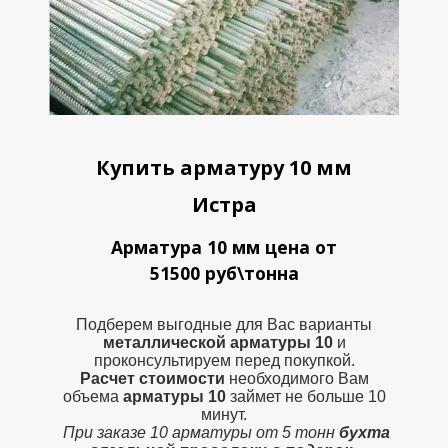
Купить арматуру 10 мм
Истра
Арматура 10 мм цена от
51500 руб\тонна
Подберем выгодные для Вас варианты
металлической
арматуры 10
и
проконсультируем перед покупкой.
Расчет стоимости
необходимого Вам
объема
арматуры 10
займет не больше 10
минут.
При заказе 10 арматуры от 5 тонн
бухта