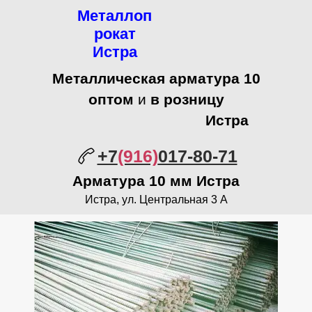
Металлоп
рокат
Истра
Металлическая арматура 10
оптом
и
в розницу
Истра
+7
(916)
017-80-71
Арматура 10 мм Истра
Истра, ул. Центральная 3 А