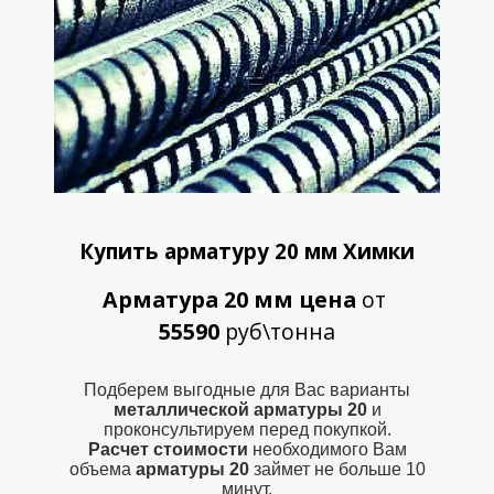
Купить арматуру 20 мм Химки
Арматура 20 мм цена
от
55590
руб\тонна
Подберем выгодные для Вас варианты
металлической
арматуры 20
и
проконсультируем перед покупкой.
Расчет стоимости
необходимого Вам
объема
арматуры 20
займет не больше 10
минут.