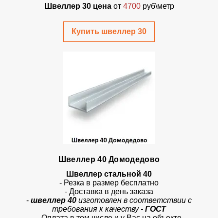
Швеллер 30 цена
от
4700
руб\метр
Купить швеллер 30
Швеллер 40 Домодедово
Швеллер стальной 40
- Резка в размер бесплатно
- Доставка в день заказа
-
швеллер 40
изготовлен в соответствии с
требования к качеству -
ГОСТ
- Оплата в том числе и у Вас на объекте