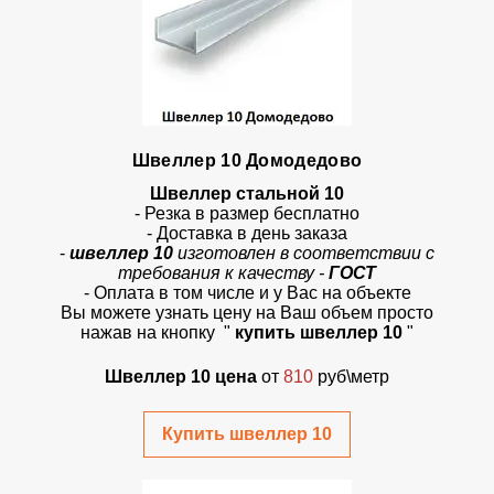
Швеллер 10 Домодедово
Швеллер стальной 10
- Резка в размер бесплатно
- Доставка в день заказа
-
швеллер 10
изготовлен в соответствии с
требования к качеству -
ГОСТ
- Оплата в том числе и у Вас на объекте
Вы можете узнать цену на Ваш объем просто
нажав на кнопку
"
купить швеллер 10
"
Швеллер 10 цена
от
810
руб\метр
Купить швеллер 10