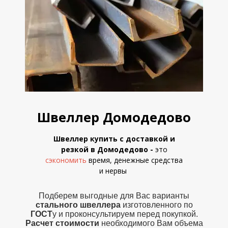
Швеллер Домодедово
Швеллер купить с доставкой и
резкой в Домодедово
-
это
сэкономить
время, денежные средства
и
нервы
Подберем выгодные для Вас варианты
стального швеллера
изготовленного по
ГОСТ
у и проконсультируем перед покупкой.
Расчет стоимости
необходимого Вам объема