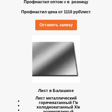
Профнастил оптом
и
в розницу
Профнастил цена от 1110 руб\лист
Оставить заявку
Лист в Балашихе
Лист металлический
горячекатанный Г\к
холоднокатанный Х\к
оцинкованный