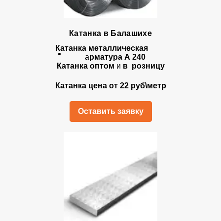
Катанка в Балашихе
Катанка металлическая
а
рматура А 240
Катанка оптом
и
в розницу
Катанка цена от 22 руб\метр
Оставить заявку