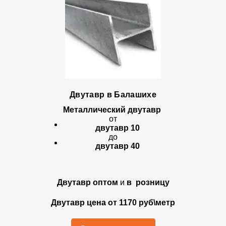
Двутавр в Балашихе
Металлический двутавр
от
двутавр 10
до
двутавр 40
Двутавр оптом
и
в розницу
Двутавр цена от 1170 руб\метр