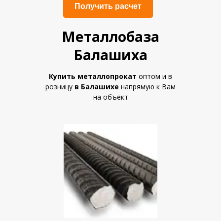
Получить расчет
Металлобаза
Балашиха
Купить металлопрокат
оптом и в
розницу
в Балашихе
напрямую к Вам
на объект