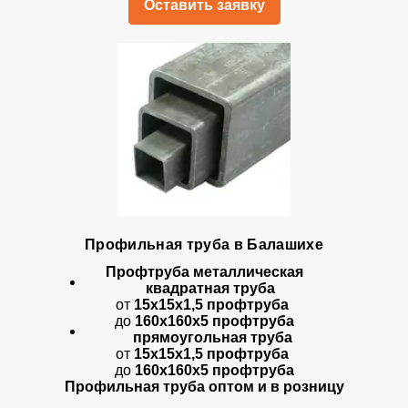
Оставить заявку
Профильная труба в Балашихе
Профтруба металлическая
квадратная труба
от
15х15х1,5 профтруба
до
160х160х5 профтруба
прямоугольная труба
от
15х15х1,5 профтруба
до
160х160х5 профтруба
Профильная труба оптом и в розницу