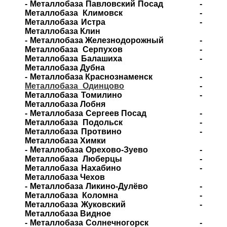
- Металлобаза Павловский Посад -
Металлобаза Климовск -
Металлобаза Истра -
Металлобаза Клин
- Металлобаза Железнодорожный -
Металлобаза Серпухов -
Металлобаза Балашиха -
Металлобаза Дубна
- Металлобаза Краснознаменск -
Металлобаза Одинцово
-
Металлобаза Томилино -
Металлобаза Лобня
- Металлобаза Сергеев Посад -
Металлобаза Подольск -
Металлобаза Протвино -
Металлобаза Химки
- Металлобаза Орехово-Зуево -
Металлобаза Люберцы -
Металлобаза Нахабино -
Металлобаза Чехов
- Металлобаза Ликино-Дулёво -
Металлобаза Коломна -
Металлобаза Жуковский -
Металлобаза Видное
- Металлобаза Солнечногорск -