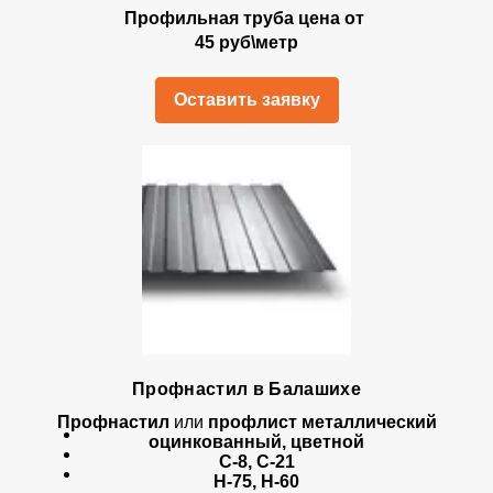
Профильная труба цена от
45 руб\метр
Оставить заявку
Профнастил в Балашихе
Профнастил
или
профлист металлический
оцинкованный, цветной
С-8, С-21
Н-75, Н-60