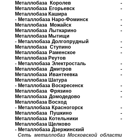
Металлобаза Королев -
Металлобаза Егорьевск -
Металлобаза Кашира
- Металлобаза Наро-Фоминск -
Металлобаза Можайск -
Металлобаза Лыткарино -
Металлобаза Мытищи
- Металлобаза Долгопрудный -
Металлобаза Ступино -
Металлобаза Раменское -
Металлобаза Реутов
- Металлобаза Электросталь -
Металлобаза Дмитров -
Металлобаза Ивантеевка -
Металлобаза Шатура
- Металлобаза Воскресенск -
Металлобаза Фрязино -
Металлобаза Домодедово -
Металлобаза Восход
- Металлобаза Красногорск -
Металлобаза Пушкино -
Металлобаза Котельники -
Металлобаза Щелково
- Металлобаза Дзержинский
Сеть металлобаз Московской области