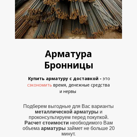
Арматура
Бронницы
Купить арматуру с доставкой
-
это
сэкономить
время, денежные средства
и
нервы
Подберем выгодные для Вас варианты
металлической
арматуры
и
проконсультируем перед покупкой.
Расчет стоимости
необходимого Вам
объема
арматуры
займет не больше 20
минут.