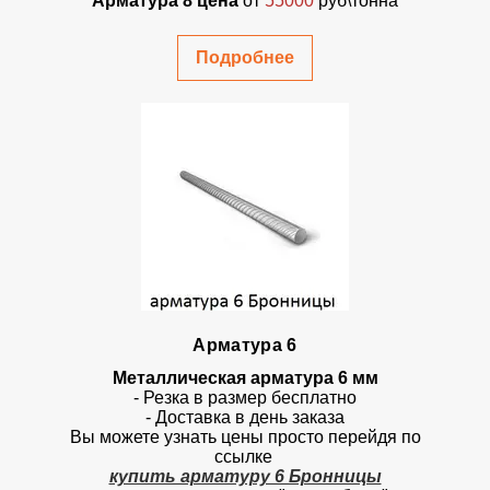
Арматура 8 цена
от
55000
руб\тонна
Подробнее
Арматура 6
Металлическая арматура 6 мм
- Резка в размер бесплатно
- Доставка в день заказа
Вы можете узнать цены просто перейдя по
ссылке
купить арматуру 6 Бронницы