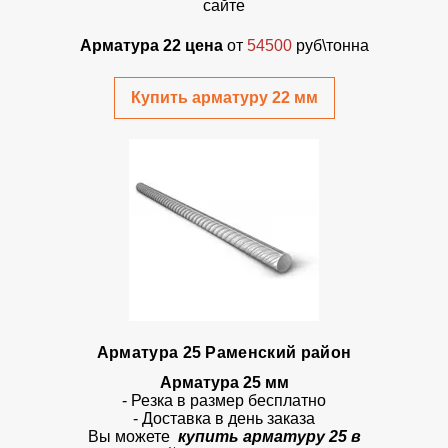
сайте
Арматура 22 цена
от
54500
руб\тонна
Купить арматуру 22 мм
Арматура 25 Раменский район
Арматура 25 мм
- Резка в размер бесплатно
- Доставка в день заказа
Вы можете
купить арматуру 25 в